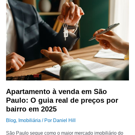
Apartamento
à
venda
em
São
Paulo:
O
guia
real
de
preços
por
Apartamento à venda em São
bairro
Paulo: O guia real de preços por
em
2025
bairro em 2025
Blog
,
Imobiliária
/ Por
Daniel Hill
São Paulo segue como o maior mercado imobiliário do