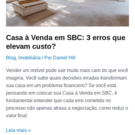
que
elevam
custo?
Casa à Venda em SBC: 3 erros que
elevam custo?
Blog
,
Imobiliária
/ Por
Daniel Hill
Vender um imóvel pode sair muito mais caro do que você
imagina. Você sabe quais decisões erradas transformam
sua casa em um problema financeiro? Se você está
pensando em colocar sua Casa à Venda em SBC, é
fundamental entender que cada erro cometido no
processo não apenas atrasa a negociação, como reduz o
valor final
Leia mais »