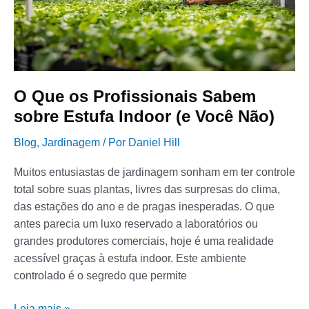
Indoor
(e
Você
Não)
O Que os Profissionais Sabem
sobre Estufa Indoor (e Você Não)
Blog
,
Jardinagem
/ Por
Daniel Hill
Muitos entusiastas de jardinagem sonham em ter controle
total sobre suas plantas, livres das surpresas do clima,
das estações do ano e de pragas inesperadas. O que
antes parecia um luxo reservado a laboratórios ou
grandes produtores comerciais, hoje é uma realidade
acessível graças à estufa indoor. Este ambiente
controlado é o segredo que permite
Leia mais »