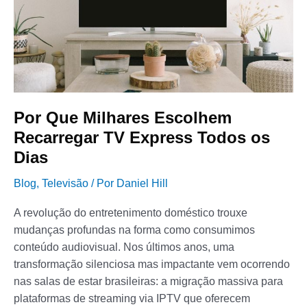
TV
Express
Todos
os
Dias
Por Que Milhares Escolhem
Recarregar TV Express Todos os
Dias
Blog
,
Televisão
/ Por
Daniel Hill
A revolução do entretenimento doméstico trouxe
mudanças profundas na forma como consumimos
conteúdo audiovisual. Nos últimos anos, uma
transformação silenciosa mas impactante vem ocorrendo
nas salas de estar brasileiras: a migração massiva para
plataformas de streaming via IPTV que oferecem