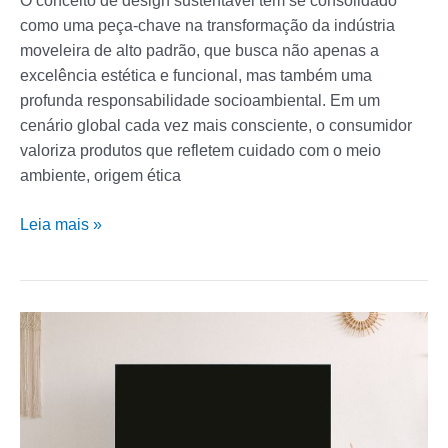
O conceito de design sustentável tem se consolidado
como uma peça-chave na transformação da indústria
moveleira de alto padrão, que busca não apenas a
excelência estética e funcional, mas também uma
profunda responsabilidade socioambiental. Em um
cenário global cada vez mais consciente, o consumidor
valoriza produtos que refletem cuidado com o meio
ambiente, origem ética
Leia mais »
Por
Que
Milhares
Escolhem
Recarregar