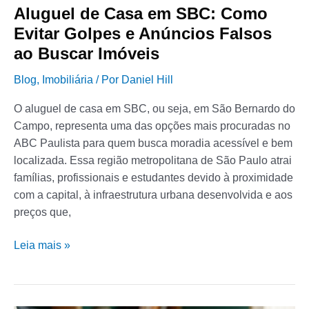
Aluguel de Casa em SBC: Como
Buscar
Evitar Golpes e Anúncios Falsos
Imóveis
ao Buscar Imóveis
Blog
,
Imobiliária
/ Por
Daniel Hill
O aluguel de casa em SBC, ou seja, em São Bernardo do
Campo, representa uma das opções mais procuradas no
ABC Paulista para quem busca moradia acessível e bem
localizada. Essa região metropolitana de São Paulo atrai
famílias, profissionais e estudantes devido à proximidade
com a capital, à infraestrutura urbana desenvolvida e aos
preços que,
Leia mais »