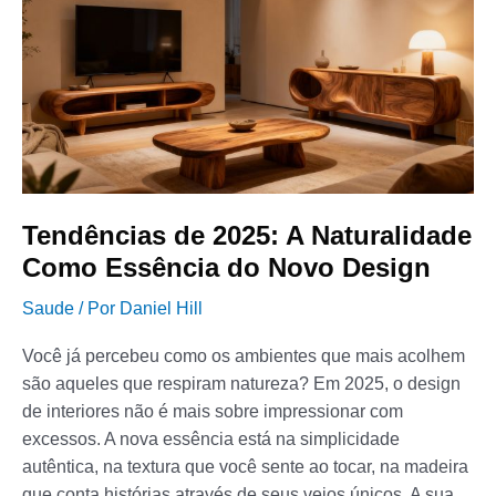
Naturalidade
Como
Essência
do
Novo
Design
Tendências de 2025: A Naturalidade
Como Essência do Novo Design
Saude
/ Por
Daniel Hill
Você já percebeu como os ambientes que mais acolhem
são aqueles que respiram natureza? Em 2025, o design
de interiores não é mais sobre impressionar com
excessos. A nova essência está na simplicidade
autêntica, na textura que você sente ao tocar, na madeira
que conta histórias através de seus veios únicos. A sua