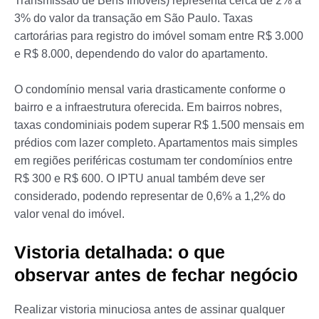
Transmissão de Bens Imóveis) representa cerca de 2% a
3% do valor da transação em São Paulo. Taxas
cartorárias para registro do imóvel somam entre R$ 3.000
e R$ 8.000, dependendo do valor do apartamento.
O condomínio mensal varia drasticamente conforme o
bairro e a infraestrutura oferecida. Em bairros nobres,
taxas condominiais podem superar R$ 1.500 mensais em
prédios com lazer completo. Apartamentos mais simples
em regiões periféricas costumam ter condomínios entre
R$ 300 e R$ 600. O IPTU anual também deve ser
considerado, podendo representar de 0,6% a 1,2% do
valor venal do imóvel.
Vistoria detalhada: o que
observar antes de fechar negócio
Realizar vistoria minuciosa antes de assinar qualquer