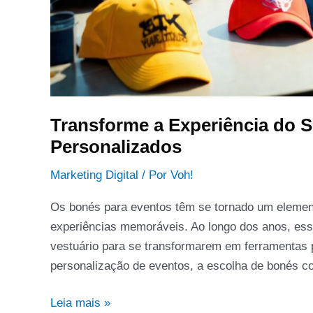
Transforme a Experiência do 
Personalizados
Marketing Digital
/ Por
Voh!
Os bonés para eventos têm se tornado um element
experiências memoráveis. Ao longo dos anos, ess
vestuário para se transformarem em ferramentas 
personalização de eventos, a escolha de bonés co
Leia mais »