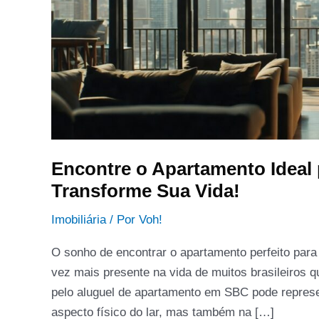
Transforme
Sua
Vida!
Encontre o Apartamento Ideal
Transforme Sua Vida!
Imobiliária
/ Por
Voh!
O sonho de encontrar o apartamento perfeito pa
vez mais presente na vida de muitos brasileiros 
pelo aluguel de apartamento em SBC pode represe
aspecto físico do lar, mas também na […]