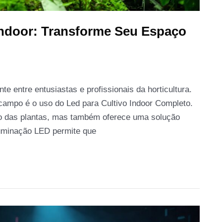
 Indoor: Transforme Seu Espaço
e entre entusiastas e profissionais da horticultura.
campo é o uso do Led para Cultivo Indoor Completo.
to das plantas, mas também oferece uma solução
iluminação LED permite que