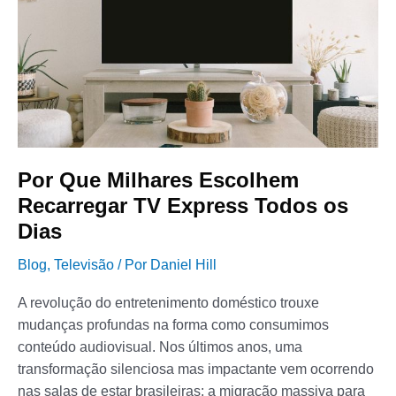
Recarregar
TV
Express
Todos
os
Dias
Por Que Milhares Escolhem
Recarregar TV Express Todos os
Dias
Blog
,
Televisão
/ Por
Daniel Hill
A revolução do entretenimento doméstico trouxe
mudanças profundas na forma como consumimos
conteúdo audiovisual. Nos últimos anos, uma
transformação silenciosa mas impactante vem ocorrendo
nas salas de estar brasileiras: a migração massiva para