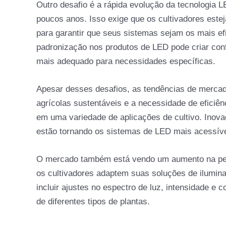
Outro desafio é a rápida evolução da tecnologia 
poucos anos. Isso exige que os cultivadores est
para garantir que seus sistemas sejam os mais efi
padronização nos produtos de LED pode criar conf
mais adequado para necessidades específicas.
Apesar desses desafios, as tendências de mercad
agrícolas sustentáveis e a necessidade de eficiê
em uma variedade de aplicações de cultivo. Inov
estão tornando os sistemas de LED mais acessívei
O mercado também está vendo um aumento na per
os cultivadores adaptem suas soluções de ilumin
incluir ajustes no espectro de luz, intensidade e 
de diferentes tipos de plantas.