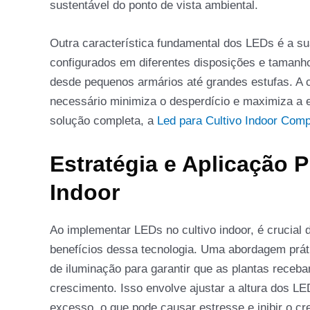
sustentável do ponto de vista ambiental.
Outra característica fundamental dos LEDs é a su
configurados em diferentes disposições e tamanho
desde pequenos armários até grandes estufas. A 
necessário minimiza o desperdício e maximiza a 
solução completa, a
Led para Cultivo Indoor Comp
Estratégia e Aplicação P
Indoor
Ao implementar LEDs no cultivo indoor, é crucial
benefícios dessa tecnologia. Uma abordagem prá
de iluminação para garantir que as plantas receb
crescimento. Isso envolve ajustar a altura dos L
excesso, o que pode causar estresse e inibir o cr