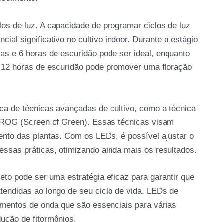
los de luz. A capacidade de programar ciclos de luz
cial significativo no cultivo indoor. Durante o estágio
ras e 6 horas de escuridão pode ser ideal, enquanto
 e 12 horas de escuridão pode promover uma floração
a de técnicas avançadas de cultivo, como a técnica
CROG (Screen of Green). Essas técnicas visam
nto das plantas. Com os LEDs, é possível ajustar o
 essas práticas, otimizando ainda mais os resultados.
to pode ser uma estratégia eficaz para garantir que
tendidas ao longo de seu ciclo de vida. LEDs de
entos de onda que são essenciais para várias
dução de fitormônios.