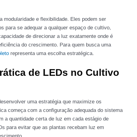
a modularidade e flexibilidade. Eles podem ser
s para se adequar a qualquer espaço de cultivo,
capacidade de direcionar a luz exatamente onde é
eficiência do crescimento. Para quem busca uma
leto
representa uma escolha estratégica.
rática de LEDs no Cultivo
 desenvolver uma estratégia que maximize os
tica começa com a configuração adequada do sistema
am a quantidade certa de luz em cada estágio de
EDs para evitar que as plantas recebam luz em
escimento.