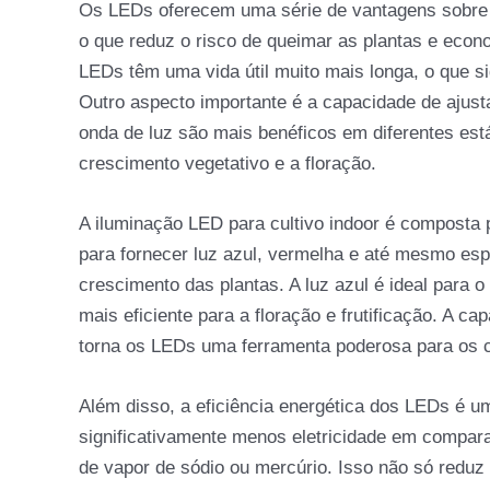
Os LEDs oferecem uma série de vantagens sobre 
o que reduz o risco de queimar as plantas e econ
LEDs têm uma vida útil muito mais longa, o que 
Outro aspecto importante é a capacidade de ajust
onda de luz são mais benéficos em diferentes est
crescimento vegetativo e a floração.
A iluminação LED para cultivo indoor é composta
para fornecer luz azul, vermelha e até mesmo es
crescimento das plantas. A luz azul é ideal para 
mais eficiente para a floração e frutificação. A c
torna os LEDs uma ferramenta poderosa para os c
Além disso, a eficiência energética dos LEDs é 
significativamente menos eletricidade em compar
de vapor de sódio ou mercúrio. Isso não só redu