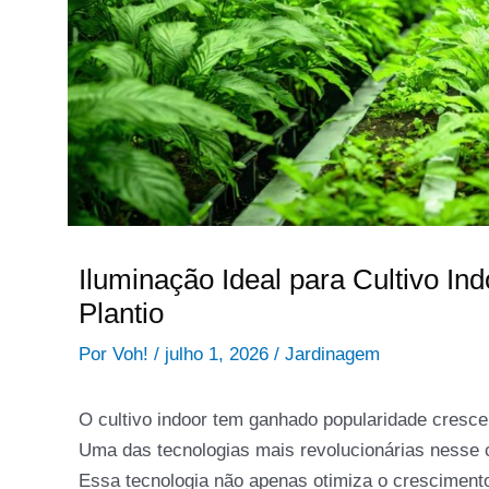
Iluminação Ideal para Cultivo I
Plantio
Por
Voh!
/
julho 1, 2026
/
Jardinagem
O cultivo indoor tem ganhado popularidade crescent
Uma das tecnologias mais revolucionárias nesse 
Essa tecnologia não apenas otimiza o crescimen