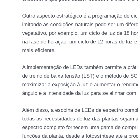
Outro aspecto estratégico é a programação de cic
imitando as condições naturais pode ser um diferen
vegetativo, por exemplo, um ciclo de luz de 18 ho
na fase de floração, um ciclo de 12 horas de luz
mais eficiente.
A implementação de LEDs também permite a prátic
de treino de baixa tensão (LST) e o método de S
maximizar a exposição à luz e aumentar o rendime
ângulo e a intensidade da luz para se alinhar com
Além disso, a escolha de LEDs de espectro comple
todas as necessidades de luz das plantas sejam a
espectro completo fornecem uma gama de comprim
funções da planta, desde a fotossíntese até a pro