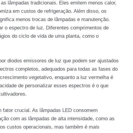
as lâmpadas tradicionais. Eles emitem menos calor,
omiza em custos de refrigeração. Além disso, os
significa menos trocas de lâmpadas e manutenção.
ar o espectro de luz. Diferentes comprimentos de
ágios do ciclo de vida de uma planta, como o
 por diodos emissores de luz que podem ser ajustados
pectros completos, adequados para todas as fases do
o crescimento vegetativo, enquanto a luz vermelha é
apacidade de personalizar esses espectros é o que
ultivadores.
um fator crucial. As lâmpadas LED consomem
ação com as lâmpadas de alta intensidade, como as
z os custos operacionais, mas também é mais