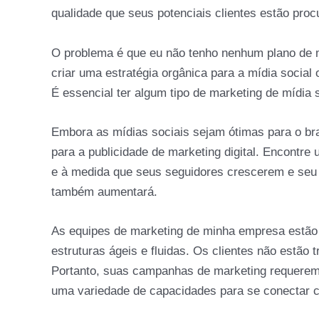
qualidade que seus potenciais clientes estão proc
O problema é que eu não tenho nenhum plano de m
criar uma estratégia orgânica para a mídia soci
É essencial ter algum tipo de marketing de mídia s
Embora as mídias sociais sejam ótimas para o br
para a publicidade de marketing digital. Encontre
e à medida que seus seguidores crescerem e seu 
também aumentará.
As equipes de marketing de minha empresa estão div
estruturas ágeis e fluidas. Os clientes não estã
Portanto, suas campanhas de marketing requerem
uma variedade de capacidades para se conectar c