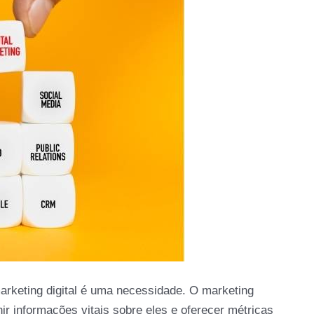
marketing digital é uma necessidade. O marketing
nir informações vitais sobre eles e oferecer métricas