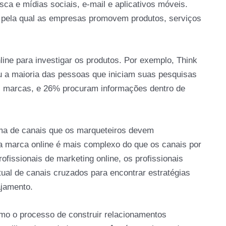
ca e mídias sociais, e-mail e aplicativos móveis.
ma pela qual as empresas promovem produtos, serviços
ine para investigar os produtos. Por exemplo, Think
 a maioria das pessoas que iniciam suas pesquisas
 marcas, e 26% procuram informações dentro de
ama de canais que os marqueteiros devem
 marca online é mais complexo do que os canais por
rofissionais de marketing online, os profissionais
tual de canais cruzados para encontrar estratégias
jamento.
mo o processo de construir relacionamentos