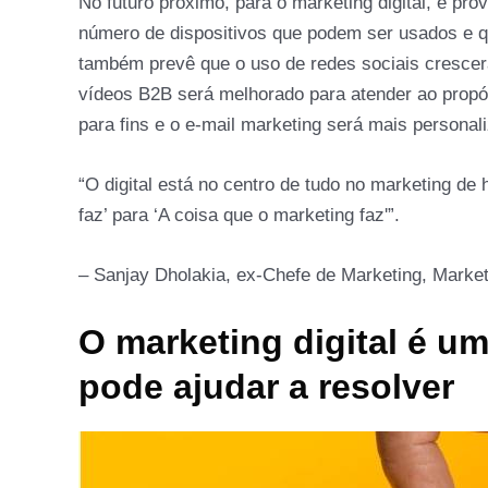
No futuro próximo, para o marketing digital, é p
número de dispositivos que podem ser usados e qu
também prevê que o uso de redes sociais crescerá
vídeos B2B será melhorado para atender ao prop
para fins e o e-mail marketing será mais personal
“O digital está no centro de tudo no marketing de
faz’ para ‘A coisa que o marketing faz'”.
– Sanjay Dholakia, ex-Chefe de Marketing, Marke
O marketing digital é 
pode ajudar a resolver