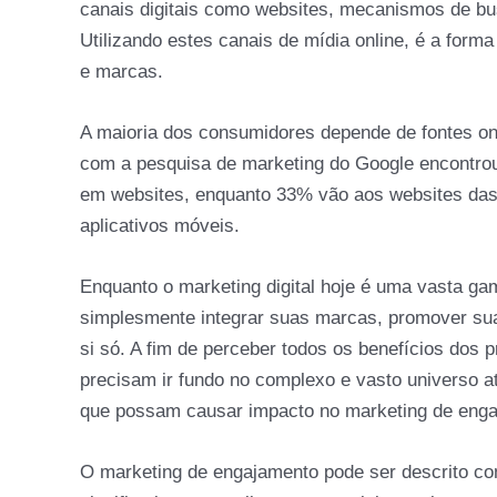
canais digitais como websites, mecanismos de bus
Utilizando estes canais de mídia online, é a for
e marcas.
A maioria dos consumidores depende de fontes onl
com a pesquisa de marketing do Google encontrou
em websites, enquanto 33% vão aos websites das
aplicativos móveis.
Enquanto o marketing digital hoje é uma vasta g
simplesmente integrar suas marcas, promover sua
si só. A fim de perceber todos os benefícios dos p
precisam ir fundo no complexo e vasto universo a
que possam causar impacto no marketing de enga
O marketing de engajamento pode ser descrito co