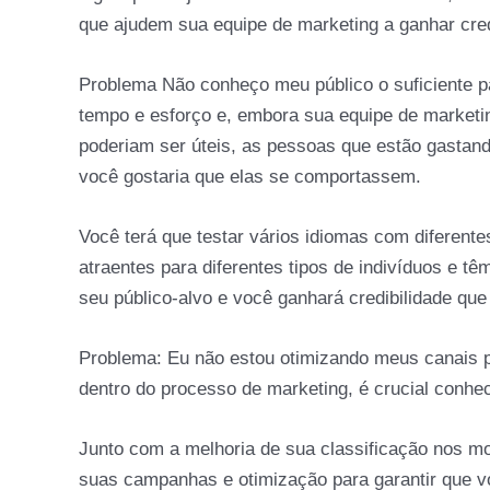
que ajudem sua equipe de marketing a ganhar cred
Problema Não conheço meu público o suficiente 
tempo e esforço e, embora sua equipe de marketin
poderiam ser úteis, as pessoas que estão gasta
você gostaria que elas se comportassem.
Você terá que testar vários idiomas com diferent
atraentes para diferentes tipos de indivíduos e t
seu público-alvo e você ganhará credibilidade que
Problema: Eu não estou otimizando meus canais p
dentro do processo de marketing, é crucial conhe
Junto com a melhoria de sua classificação nos mo
suas campanhas e otimização para garantir que vo