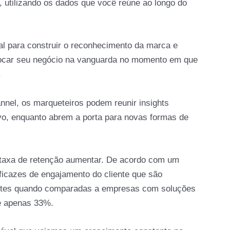
s, utilizando os dados que você reúne ao longo do
tal para construir o reconhecimento da marca e
olocar seu negócio na vanguarda no momento em que
.
nel, os marqueteiros podem reunir insights
vo, enquanto abrem a porta para novas formas de
 taxa de retenção aumentar. De acordo com um
ficazes de engajamento do cliente que são
ntes quando comparadas a empresas com soluções
e apenas 33%.