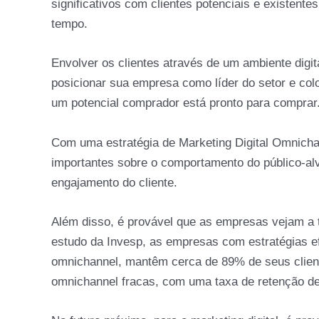
significativos com clientes potenciais e existente
tempo.
Envolver os clientes através de um ambiente digi
posicionar sua empresa como líder do setor e c
um potencial comprador está pronto para comprar
Com uma estratégia de Marketing Digital Omnichan
importantes sobre o comportamento do público-al
engajamento do cliente.
Além disso, é provável que as empresas vejam a
estudo da Invesp, as empresas com estratégias e
omnichannel, mantêm cerca de 89% de seus clie
omnichannel fracas, com uma taxa de retenção d