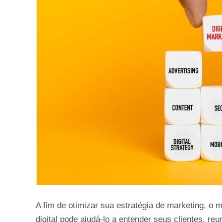
A fim de otimizar sua estratégia de marketing, o 
digital pode ajudá-lo a entender seus clientes, reu