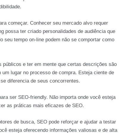
ibilidade.
para começar. Conhecer seu mercado alvo requer
g possa ter criado personalidades de audiência que
ndo seu tempo on-line podem não se comportar como
es públicos e ter em mente que certas descrições são
êm um lugar no processo de compra. Esteja ciente de
 se diferencia de seus concorrentes.
ara ser SEO-friendly. Não importa onde você esteja
cer as práticas mais eficazes de SEO.
tores de busca, SEO pode reforçar e ajudar a testar
cê esteja oferecendo informações valiosas e de alta