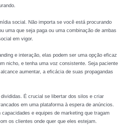
urando.
ídia social. Não importa se você está procurando
al ou uma que seja paga ou uma combinação de ambas
ocial em vigor.
anding e interação, elas podem ser uma opção eficaz
 um nicho, e tenha uma voz consistente. Seja paciente
alcance aumentar, a eficácia de suas propagandas
ididas. É crucial se libertar dos silos e criar
o trancados em uma plataforma à espera de anúncios.
 capacidades e equipes de marketing que tragam
om os clientes onde quer que eles estejam.