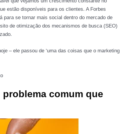
rovável que vejamos um crescimento constante no
e estão disponíveis para os clientes. A Forbes
 para se tornar mais social dentro do mercado de
ósito de otimização dos mecanismos de busca (SEO)
izado.
 hoje – ele passou de ‘uma das coisas que o marketing
to
um problema comum que